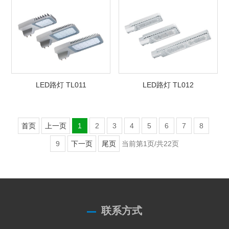
LED路灯 TL011
LED路灯 TL012
首页
上一页
1
2
3
4
5
6
7
8
9
下一页
尾页
当前第1页/共22页
联系方式